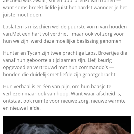
afscheid was zwaar, stil en doordrenkt van tranen —
want soms breekt liefde juist het hardst wanneer je het
juiste moet doen.
Loslaten is misschien wel de puurste vorm van houden
van.
Met een hart vol verdriet
, maar ook vol zorg voor
hun welzijn, werd deze moeilijke beslissing genomen.
Hunter en Tycan zijn twee prachtige Labs. Broertjes die
vanaf hun geboorte altijd samen zijn. Lief, keurig
opgevoed en vertrouwd met hun commando’s —
honden die duidelijk met liefde zijn grootgebracht.
Hun verhaal is er één van pijn, om hun baasje te
verliezen maar ook van hoop.
Want waar afscheid is,
ontstaat ook ruimte voor nieuwe zorg, nieuwe warmte
en nieuwe liefde.