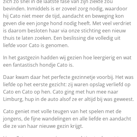
zich zo snel in de laatste fase van zijn ziekte zou
bevinden. Inmiddels is er zoveel zorg nodig, waardoor
hij Cato niet meer de tijd, aandacht en beweging kon
geven die een jonge hond nodig heeft. Met veel verdriet
is daarom besloten haar via onze stichting een nieuw
thuis te laten zoeken. Een beslissing die volledig uit
liefde voor Cato is genomen.
In het gastgezin hadden wij gezien hoe leergierig en wat
een fantastisch hondje Cato is.
Daar kwam daar het perfecte gezinnetje voorbij. Het was
liefde op het eerste gezicht: zij waren opslag verliefd op
Cato en Cato op hen. Cato ging met hun mee naar
Limburg, hup in de auto alsof ze er altijd bij was geweest.
Cato geniet met volle teugen van het spelen met de
jongens, de fijne wandelingen en alle liefde en aandacht
die ze van haar nieuwe gezin krijgt.