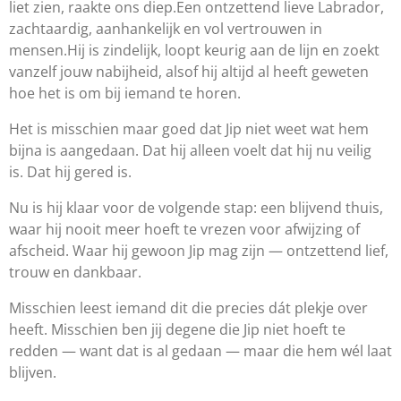
liet zien, raakte ons diep.
Een ontzettend lieve Labrador,
zachtaardig, aanhankelijk en vol vertrouwen in
mensen.
Hij is zindelijk, loopt keurig aan de lijn en zoekt
vanzelf jouw nabijheid, alsof hij altijd al heeft geweten
hoe het is om bij iemand te horen.
Het is misschien maar goed dat Jip niet weet wat hem
bijna is aangedaan.
Dat hij alleen voelt dat hij nu veilig
is.
Dat hij gered is.
Nu is hij klaar voor de volgende stap:
een blijvend thuis,
waar hij nooit meer hoeft te vrezen voor afwijzing of
afscheid.
Waar hij gewoon Jip mag zijn — ontzettend lief,
trouw en dankbaar.
Misschien leest iemand dit die precies dát plekje over
heeft.
Misschien ben jij degene die Jip niet hoeft te
redden — want dat is al gedaan — maar die hem wél laat
blijven.