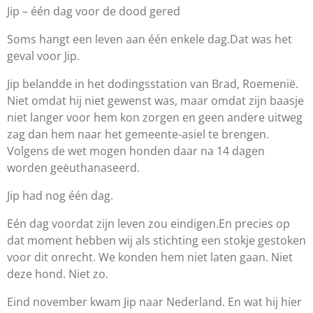
Jip – één dag voor de dood gered
Soms hangt een leven aan één enkele dag.
Dat was het
geval voor Jip.
Jip belandde in het dodingsstation van Brad, Roemenië.
Niet omdat hij niet gewenst was, maar omdat zijn baasje
niet langer voor hem kon zorgen en geen andere uitweg
zag dan hem naar het gemeente-asiel te brengen.
Volgens de wet mogen honden daar na 14 dagen
worden geëuthanaseerd.
Jip had nog één dag.
Eén dag voordat zijn leven zou eindigen.
En precies op
dat moment hebben wij als stichting een stokje gestoken
voor dit onrecht. We konden hem niet laten gaan. Niet
deze hond. Niet zo.
Eind november kwam Jip naar Nederland. En wat hij hier