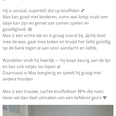
Hij is sociaal, superlief, dol op knuffelen
💕
Max kan goed met kinderen, soms wat lomp zoals een
labje kan zijn en geniet van samen spelen en
gezelligheid.
😄
Max is een echte lab en is graag overal bij.
🤗
Hij doet
mee de was, gaat mee koken en kruipt het liefst gezellig
op de bank tegen je aan voor aandacht en liefde.
Wandelen vindt hij heerlijk — hij loopt keurig aan de lijn
en kan ook netjes los lopen
🌿
Daarnaast is Max leergierig en speelt hij graag met
andere honden
Max is een trouwe, zachte knuffelbeer
🧸
🐾
die niets
liever wil dan deel uitmaken van een liefdevol gezin
💖