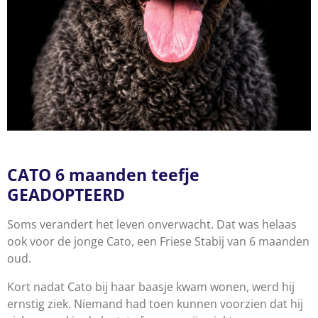
CATO 6 maanden teefje
GEADOPTEERD
Soms verandert het leven onverwacht. Dat was helaas
ook voor de jonge Cato, een Friese Stabij van 6 maanden
oud.
Kort nadat Cato bij haar baasje kwam wonen, werd hij
ernstig ziek. Niemand had toen kunnen voorzien dat hij