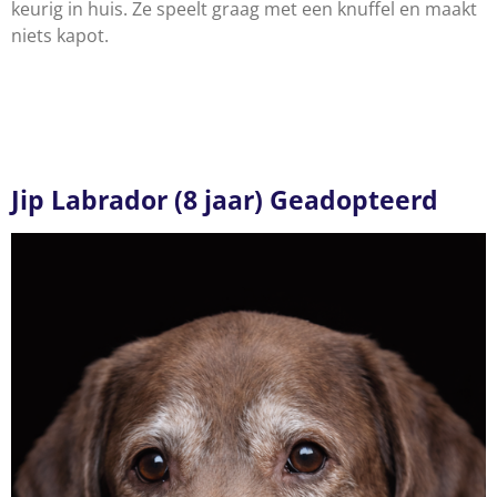
keurig in huis. Ze speelt graag met een knuffel en maakt
niets kapot.
Jip Labrador (8 jaar) Geadopteerd