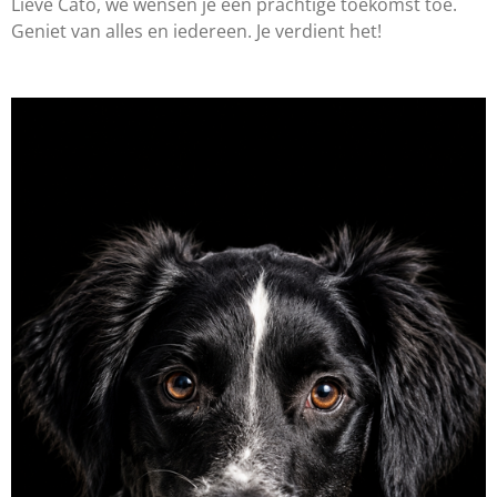
Lieve Cato, we wensen je een prachtige toekomst toe.
Geniet van alles en iedereen. Je verdient het!