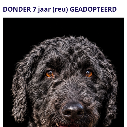
DONDER 7 jaar (reu) GEADOPTEERD