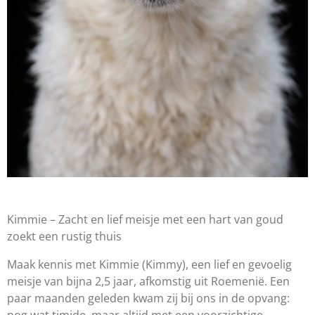
Kimmie – Zacht en lief meisje met een hart van goud
zoekt een rustig thuis
Maak kennis met Kimmie (Kimmy), een lief en gevoelig
meisje van bijna 2,5 jaar, afkomstig uit Roemenië. Een
paar maanden geleden kwam zij bij ons in de opvang: