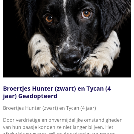
Broertjes Hunter (zwart) en Tycan (4
jaar)
Geadopteerd
Broertjes Hunter (zwart) en Tycan (4 jaar)
Door verdrietige en onvermijdelijke omstandigheden
van hun baasje konden ze niet langer blijven. Het