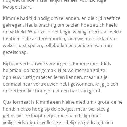
nog wat timide, maar altijd met een voorzichtige
kwispelstaart.
Kimmie had tijd nodig om te landen, en die tijd heeft ze
gekregen. Het is prachtig om te zien hoe ze zich heeft
ontwikkeld. Waar ze in het begin weinig interesse leek te
hebben in de andere honden, zien we haar de laatste
weken juist spelen, rollebollen en genieten van hun
gezelschap.
Bij haar vertrouwde verzorger is Kimmie inmiddels
helemaal op haar gemak. Nieuwe mensen zal ze
opnieuw rustig moeten leren kennen, maar als je
eenmaal haar vertrouwen hebt gewonnen, krijg je een
ontzettend lief hondje met een hart van goud.
Qua formaat is Kimmie een kleine medium / grote kleine
hond: niet zo hoog op de pootjes, maar wel stevig
gebouwd. Ze loopt netjes mee aan de lijn (met
veiligheidstuig), is volledig zindelijk en gedraagt zich